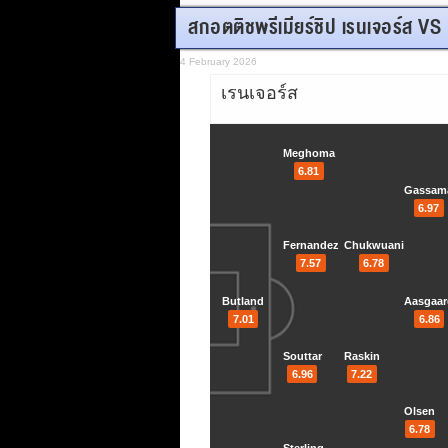
สกอตติชพรีเมียร์ชิป เรนเจอร์ส V
4 February 2026
เรนเจอร์ส
Meghoma
6.81
Gassam
6.97
Fernandez
Chukwuani
7.57
6.78
Butland
Aasgaa
7.01
6.86
Souttar
Raskin
6.96
7.22
Olsen
6.78