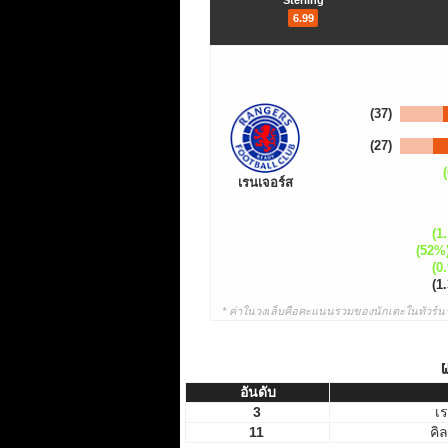
Sterling
6.99
(37)
(27)
เรนเจอร์ส
(1.
(52%
(0.
(1.
* ค่าในวงเล็บคือคะแนนรวมของนักเตะในทัวร์นา
ผ
อันดับ
อันดับ
3
เ
11
คิ