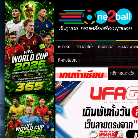
หน้าแรก
เซียนล้มโต๊ะ
ทีเด็ดบอล
หนังสือพิมพ
ติดต่อโฆษณา
กติกาและรางวัล