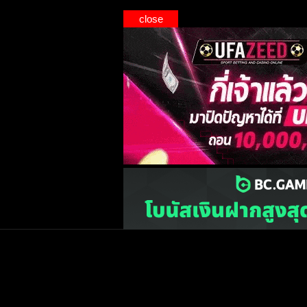
close
เว็บไซต์
one2ball.net
ไม่มีและไม่สนับสนุนการพน
©2015 ONE2BALL.COM / All rights reserved
หน้าแรก
ข่าวฟุตบ
วิเคราะห์บอล
Priv