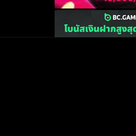
เว็บไซต์
one2ball.net
ไม่มีและไม่สนับสนุนการพน
©2015 ONE2BALL.COM / All rights reserved
หน้าแรก
ข่าวฟุตบ
วิเคราะห์บอล
Priv