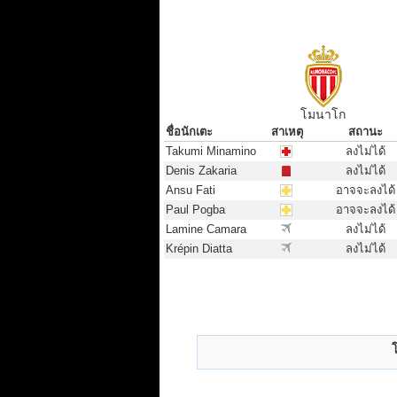
โมนาโก
ชื่อนักเตะ
สาเหตุ
สถานะ
ชื่อนักเตะ
สาเหตุ
สถานะ
Takumi Minamino
ลงไม่ได้
Denis Zakaria
ลงไม่ได้
Ansu Fati
อาจจะลงได้
Paul Pogba
อาจจะลงได้
Lamine Camara
ลงไม่ได้
Krépin Diatta
ลงไม่ได้