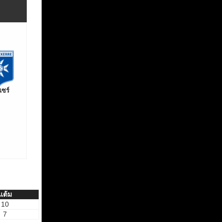
ซร์
แต้ม
แต้ม
10
7