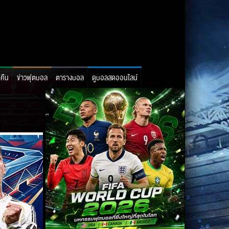
อคืน
ข่าวฟุตบอล
ตารางบอล
ดูบอลสดออนไลน์