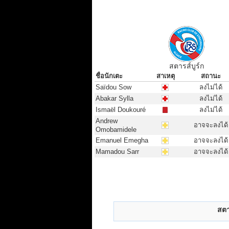
สตารส์บูร์ก
ชื่อนักเตะ
สาเหตุ
สถานะ
ชื่อนักเตะ
สาเหตุ
สถานะ
Saïdou Sow
ลงไม่ได้
Abakar Sylla
ลงไม่ได้
Ismaël Doukouré
ลงไม่ได้
Andrew
อาจจะลงได้
Omobamidele
Emanuel Emegha
อาจจะลงได้
Mamadou Sarr
อาจจะลงได้
สตา