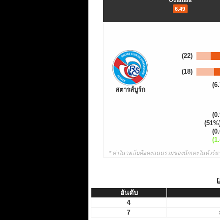
Ouattara
6.49
(22)
(18)
(6.
สตารส์บูร์ก
(0.
(51%
(0.
(1.
* ค่าในวงเล็บคือคะแนนรวมของนักเตะในทัวร์นา
ผ
อันดับ
อันดับ
4
7