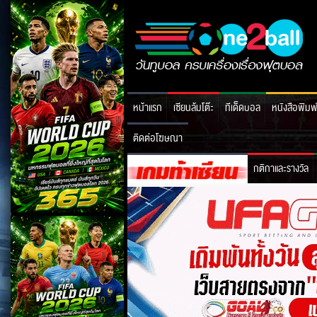
หน้าแรก
เซียนล้มโต๊ะ
ทีเด็ดบอล
หนังสือพิมพ
ติดต่อโฆษณา
กติกาและรางวัล