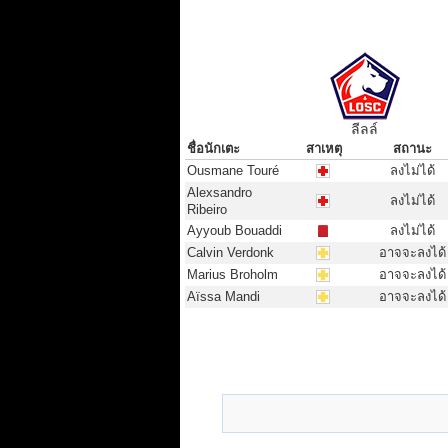
ลีลล์
ชื่อนักเตะ
สาเหตุ
สถานะ
ชื่อนักเตะ
สาเหตุ
สถานะ
Ousmane Touré
ลงไม่ได้
Alexsandro
ลงไม่ได้
Ribeiro
Ayyoub Bouaddi
ลงไม่ได้
Calvin Verdonk
อาจจะลงได้
Marius Broholm
อาจจะลงได้
Aïssa Mandi
อาจจะลงได้