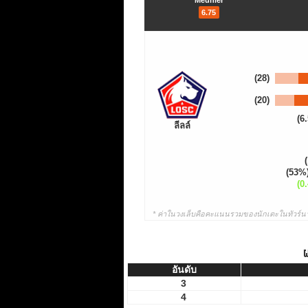
Meunier
6.75
(28)
(20)
(6.
ลีลล์
(
(53%
(0.
* ค่าในวงเล็บคือคะแนนรวมของนักเตะในทัวร์นา
ผ
อันดับ
อันดับ
3
4