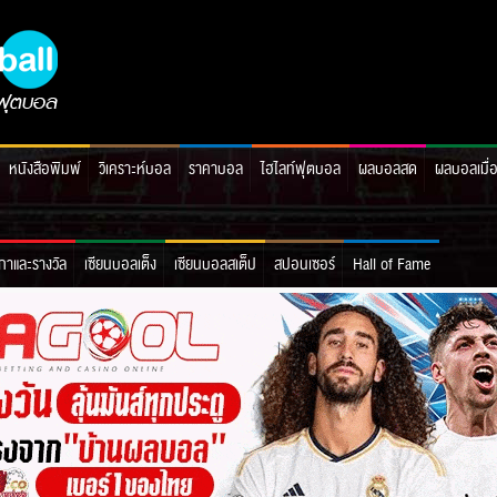
หนังสือพิมพ์
วิเคราะห์บอล
ราคาบอล
ไฮไลท์ฟุตบอล
ผลบอลสด
ผลบอลเมื่
กาและรางวัล
เซียนบอลเต็ง
เซียนบอลสเต็ป
สปอนเซอร์
Hall of Fame