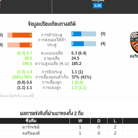
o
Yongwa
6.08
ข้อมูลเปรียบเทียบทางสถิติ
2
(5)
5)
4
การทำประตู
การส่งบอลให้ทำ
2
(4)
4)
2
ประตู
(6.5)
6.7
คะแนนเฉลี่ย
6.3
(6.4)
ลอริ
28.5
อายุเฉลี่ย
24.5
185.6
ความสูงเฉลี่ย (ซ.ม)
185.2
(1.5)
1.4
การยิงประตู
1.1
(1)
(50%)
56%
การเลี้ยงหลบสำเร็จ
37%
(41%)
(0.8)
0.6
การเลี้ยงลูก
1
(0.8)
(1.1)
1.1
การแย่งลูก
1.2
(1.1)
กเตะในทัวร์นาเมนต์นี้
ผลการแข่งขันที่ผ่านมาของทั้ง 2 ทีม
ชื่อทีม
W
D
L
ชื่อทีม
W
D
L
มาร์กเซย์
1
0
2
ลอริยองต์
1
0
2