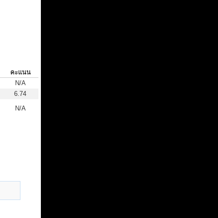
คะแนน
คะแนน
N/A
6.74
N/A