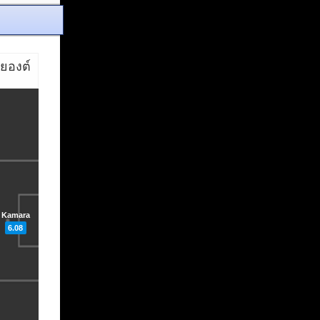
ิยองต์
Kamara
6.08