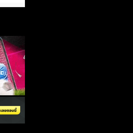
จัดทำขึ้นเพื่อความบันเทิงเท่านั้น