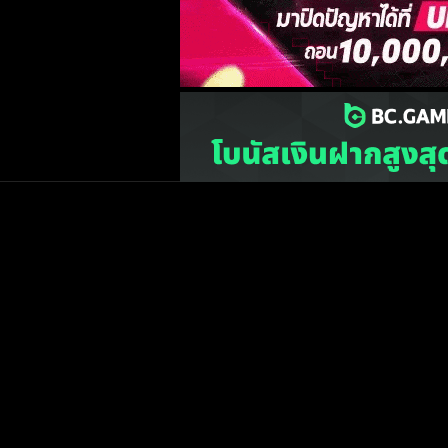
เว็บไซต์
one2ball.net
ไม่มีและไม่สนับสนุนการพน
©2015 ONE2BALL.COM / All rights reserved
หน้าแรก
ข่าวฟุตบ
วิเคราะห์บอล
Priv