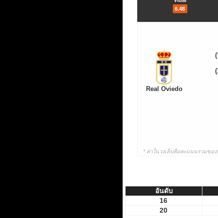
Vidal
6.48
(
(
Real Oviedo
* ค่าในวงเล็บคือคะแนนรวมของนั
อันดับ
อันดับ
16
20