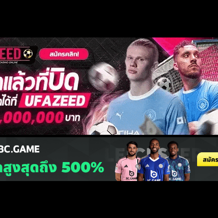
สนับสนุนการพนันในทุกรูปแบบ ทีมงานหวังเพียงให้เยาวชน สนใจมุ่งเน้นด้านกีฬาเป็นสำคัญ 
าวฟุตบอล
ไฮไลท์ฟุตบอล
โปรแกรมถ่ายทอดสด
ทีเด็ดบอล
ผลบอลเมื่อคืน