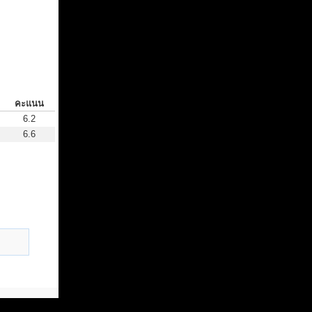
คะแนน
คะแนน
6.2
6.6