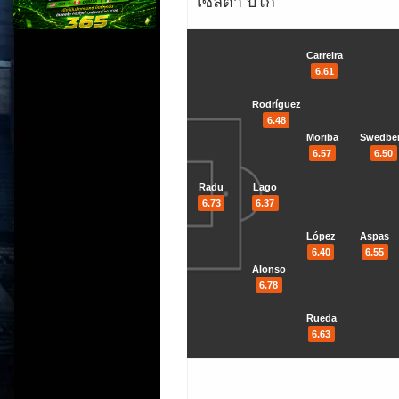
เซลตา บีโก
Carreira
6.61
Rodríguez
6.48
Moriba
Swedbe
6.57
6.50
Radu
Lago
6.73
6.37
López
Aspas
6.40
6.55
Alonso
6.78
Rueda
6.63