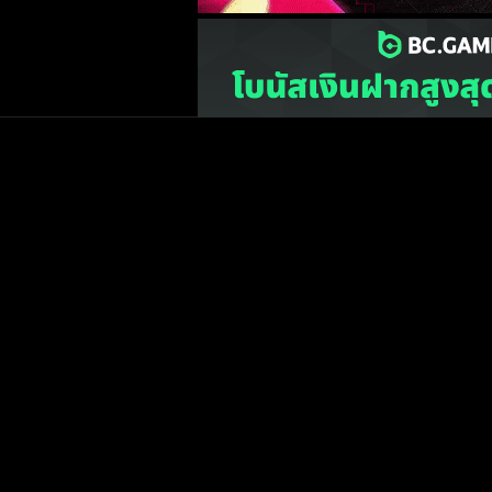
เว็บไซต์
one2ball.net
ไม่มีและไม่สนับสนุนการพน
©2015 ONE2BALL.COM / All rights reserved
หน้าแรก
ข่าวฟุตบ
วิเคราะห์บอล
Priv