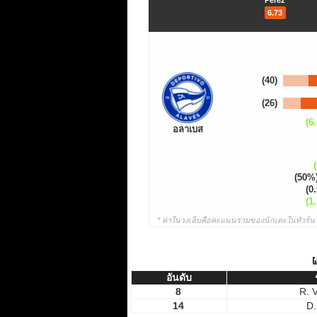
Pérez
6.73
(40)
(26)
(6.
อลาเบส
(50%
(0.
(1.
* ค่าในวงเล็บคือคะแนนรวมของนักเตะในทัวร์นา
ผ
อันดับ
อันดับ
ช
8
R. 
14
D.