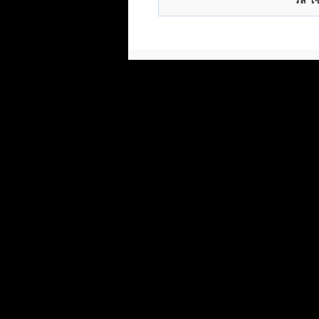
รีล โ