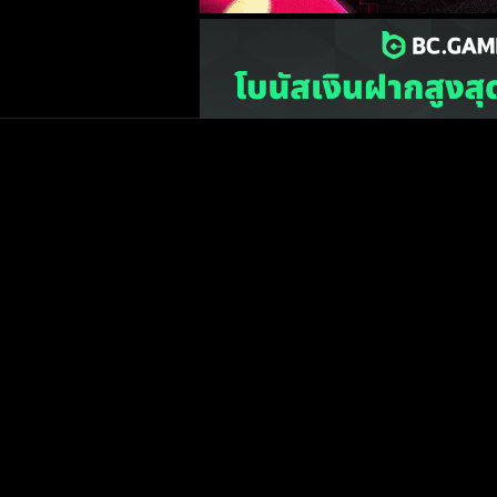
เว็บไซต์
one2ball.net
ไม่มีและไม่สนับสนุนการพน
©2015 ONE2BALL.COM / All rights reserved
หน้าแรก
ข่าวฟุตบ
วิเคราะห์บอล
Priv