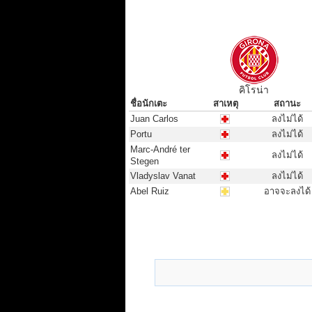
คิโรน่า
ชื่อนักเตะ
สาเหตุ
สถานะ
ชื่อนักเตะ
สาเหตุ
สถานะ
Juan Carlos
ลงไม่ได้
Portu
ลงไม่ได้
Marc-André ter
ลงไม่ได้
Stegen
Vladyslav Vanat
ลงไม่ได้
Abel Ruiz
อาจจะลงได้