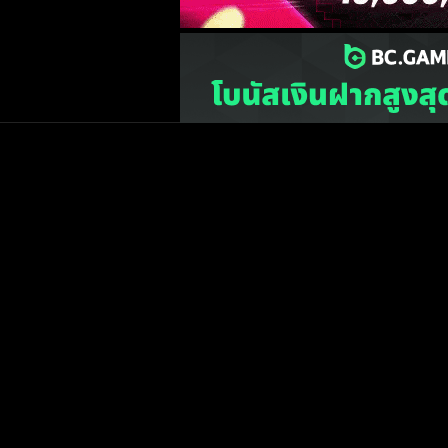
เว็บไซต์
one2ball.net
ไม่มีและไม่สนับสนุนการพน
©2015 ONE2BALL.COM / All rights reserved
หน้าแรก
ข่าวฟุตบ
วิเคราะห์บอล
Priv