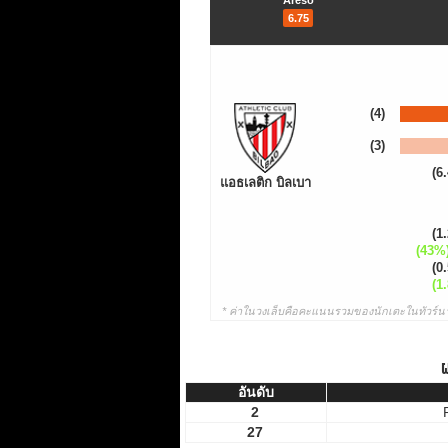
Areso
6.75
(4)
(3)
(6.
แอธเลติก บิลเบา
(1.
(43%
(0.
(1.
* ค่าในวงเล็บคือคะแนนรวมของนักเตะในทัวร์นา
ผ
อันดับ
อันดับ
2
27