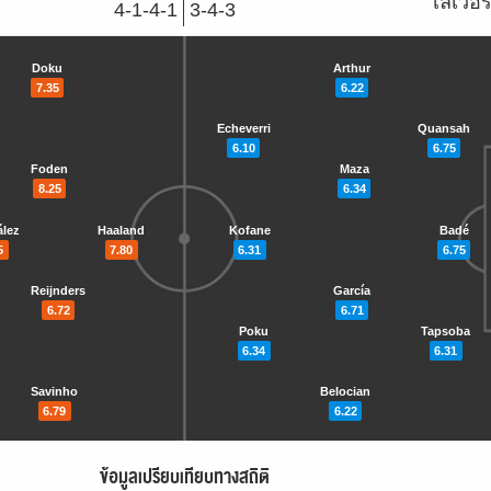
เลเวอร์
4-1-4-1
3-4-3
Doku
Arthur
7.35
6.22
Echeverri
Quansah
6.10
6.75
Foden
Maza
8.25
6.34
lez
Haaland
Kofane
Badé
5
7.80
6.31
6.75
Reijnders
García
6.72
6.71
Poku
Tapsoba
6.34
6.31
Savinho
Belocian
6.79
6.22
ข้อมูลเปรียบเทียบทางสถิติ