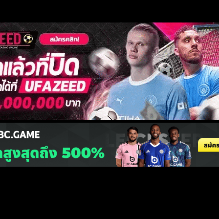
สนับสนุนการพนันในทุกรูปแบบ ทีมงานหวังเพียงให้เยาวชน สนใจมุ่งเน้นด้านกีฬาเป็นสำคัญ 
าวฟุตบอล
ไฮไลท์ฟุตบอล
โปรแกรมถ่ายทอดสด
ทีเด็ดบอล
ผลบอลเมื่อคืน