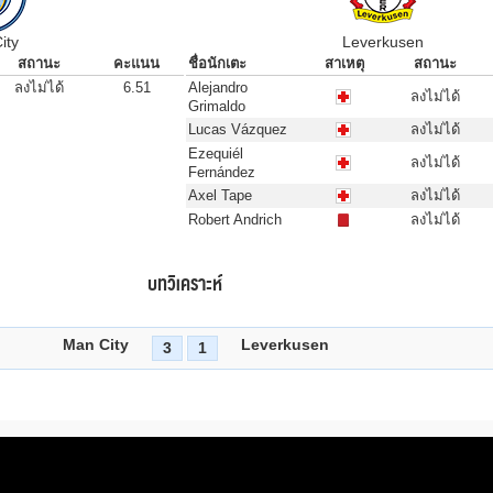
ity
Leverkusen
สถานะ
คะแนน
ชื่อนักเตะ
สาเหตุ
สถานะ
สถานะ
คะแนน
ชื่อนักเตะ
สาเหตุ
สถานะ
ลงไม่ได้
6.51
Alejandro
ลงไม่ได้
Grimaldo
Lucas Vázquez
ลงไม่ได้
Ezequiél
ลงไม่ได้
Fernández
Axel Tape
ลงไม่ได้
Robert Andrich
ลงไม่ได้
บทวิเคราะห์
Man City
Leverkusen
3
1