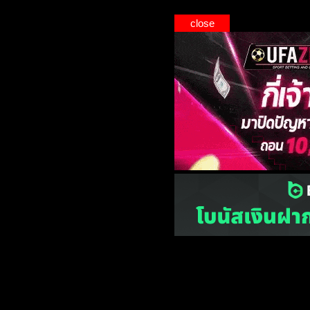
close
เว็บไซต์
one2ball.net
ไม่มีและไม่
©2015 ONE2BALL.COM / All rights reserved
หน้าแรก
ข่
Privacy Policy