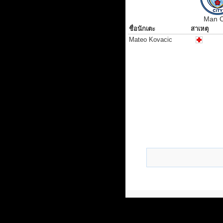
Man C
ชื่อนักเตะ
สาเหตุ
ชื่อนักเตะ
สาเหตุ
Mateo Kovacic