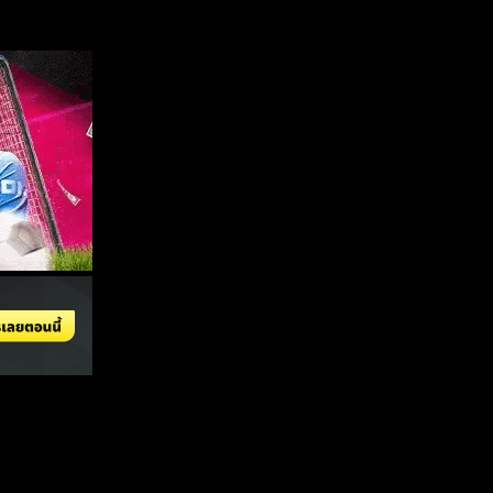
จัดทำขึ้นเพื่อความบันเทิงเท่านั้น
ดูบอลออนไลน์
ทีเด็ดบอลวันนี้
ราคาบอล
วิเคราะห์บอล