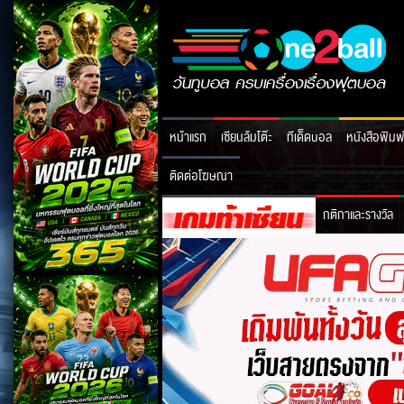
หน้าแรก
เซียนล้มโต๊ะ
ทีเด็ดบอล
หนังสือพิมพ
ติดต่อโฆษณา
กติกาและรางวัล