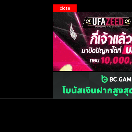
close
เว็บไซต์
one2ball.net
ไม่มีและไม่สนับสนุนการพน
©2015 ONE2BALL.COM / All rights reserved
หน้าแรก
ข่าวฟุตบ
วิเคราะห์บอล
Priv