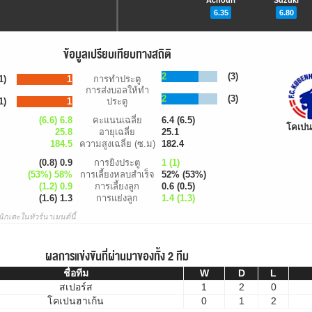
Achouri
Suzuki
6.35
6.80
ข้อมูลเปรียบเทียบทางสถิติ
2
(3)
1)
1
การทำประตู
การส่งบอลให้ทำ
2
(3)
1)
1
ประตู
(6.6)
6.8
คะแนนเฉลี่ย
6.4
(6.5)
โคเปน
25.8
อายุเฉลี่ย
25.1
184.5
ความสูงเฉลี่ย (ซ.ม)
182.4
(0.8)
0.9
การยิงประตู
1
(1)
(53%)
58%
การเลี้ยงหลบสำเร็จ
52%
(53%)
(1.2)
0.9
การเลี้ยงลูก
0.6
(0.5)
(1.6)
1.3
การแย่งลูก
1.4
(1.3)
กเตะในทัวร์นาเมนต์นี้
ผลการแข่งขันที่ผ่านมาของทั้ง 2 ทีม
ชื่อทีม
W
D
L
ชื่อทีม
W
D
L
สเปอร์ส
1
2
0
โคเปนฮาเก้น
0
1
2