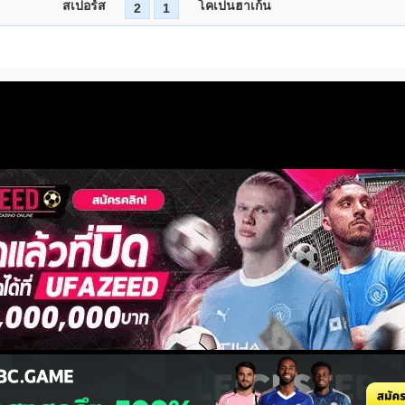
สเปอร์ส
โคเปนฮาเก้น
2
1