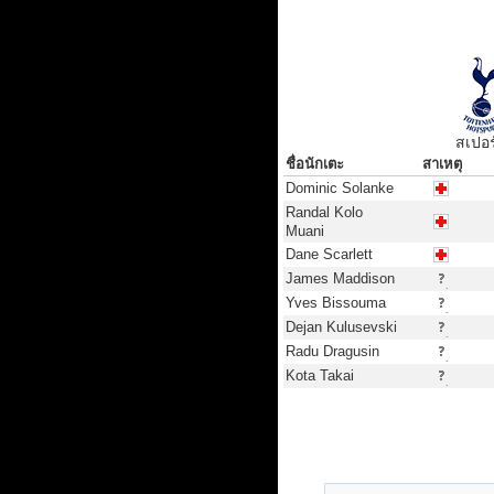
สเปอร
ชื่อนักเตะ
สาเหตุ
ชื่อนักเตะ
สาเหตุ
Dominic Solanke
Randal Kolo
Muani
Dane Scarlett
James Maddison
Yves Bissouma
Dejan Kulusevski
Radu Dragusin
Kota Takai