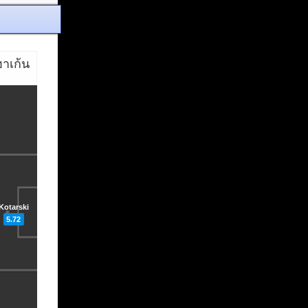
าเก้น
Kotarski
5.72