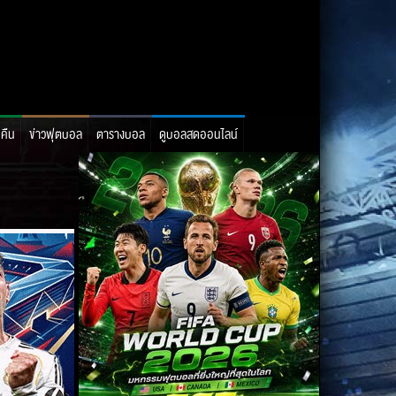
อคืน
ข่าวฟุตบอล
ตารางบอล
ดูบอลสดออนไลน์