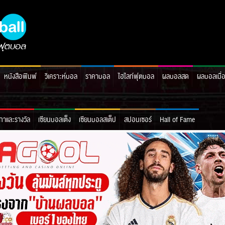
หนังสือพิมพ์
วิเคราะห์บอล
ราคาบอล
ไฮไลท์ฟุตบอล
ผลบอลสด
ผลบอลเมื่
กาและรางวัล
เซียนบอลเต็ง
เซียนบอลสเต็ป
สปอนเซอร์
Hall of Fame