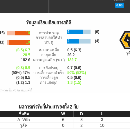
Bueno
6.66
ข้อมูลเปรียบเทียบทางสถิติ
4
(6)
15)
10
การทำประตู
การส่งบอลให้ทำ
2
(4)
11)
10
ประตู
(6.5)
6.7
คะแนนเฉลี่ย
6.5
(6.3)
วู
28.5
อายุเฉลี่ย
26.2
182.6
ความสูงเฉลี่ย (ซ.ม)
182.7
(0.8)
0.9
การยิงประตู
0.7
(0.6)
(50%)
47%
การเลี้ยงหลบสำเร็จ
50%
(52%)
(0.5)
0.5
การเลี้ยงลูก
0.5
(0.6)
(1.2)
1.1
การแย่งลูก
1.3
(1.5)
กเตะในทัวร์นาเมนต์นี้
ผลการแข่งขันที่ผ่านมาของทั้ง 2 ทีม
ชื่อทีม
W
D
L
ชื่อทีม
W
D
L
A. Villa
6
3
3
วูล์ฟ
0
2
10