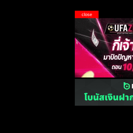
close
เว็บไซต์
one2ball.net
ไม่มีและไม่
©2015 ONE2BALL.COM / All rights reserved
หน้าแรก
ข่
Privacy Policy