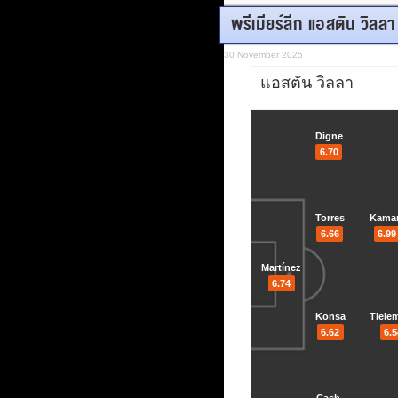
พรีเมียร์ลีก แอสตัน วิล
30 November 2025
แอสตัน วิลลา
Digne
6.70
Torres
Kama
6.66
6.99
Martínez
6.74
Konsa
Tiele
6.62
6.5