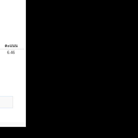
คะแนน
คะแนน
6.46