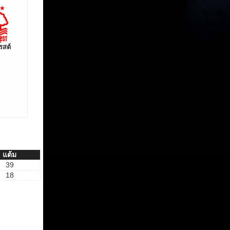
รสต์
แต้ม
แต้ม
39
18