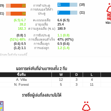
11
(18)
29)
22
การทำประตู
การส่งบอลให้ทำ
7
(11)
21)
16
ประตู
(6.5)
6.7
คะแนนเฉลี่ย
6.6
(6.5)
ฟอเ
28.2
อายุเฉลี่ย
25.4
182.3
ความสูงเฉลี่ย (ซ.ม)
180.9
(0.8)
1
การยิงประตู
1.1
(0.8)
(51%)
48%
การเลี้ยงหลบสำเร็จ
47%
(47%)
(0.6)
0.5
การเลี้ยงลูก
0.5
(0.6)
(1.2)
1.1
การแย่งลูก
1.2
(1.4)
กเตะในทัวร์นาเมนต์นี้
ผลการแข่งขันที่ผ่านมาของทั้ง 2 ทีม
ชื่อทีม
W
D
L
ชื่อทีม
W
D
L
A. Villa
12
3
4
N. Forest
5
3
11
รายชื่อผู้เล่นที่ลงสนามไม่ได้