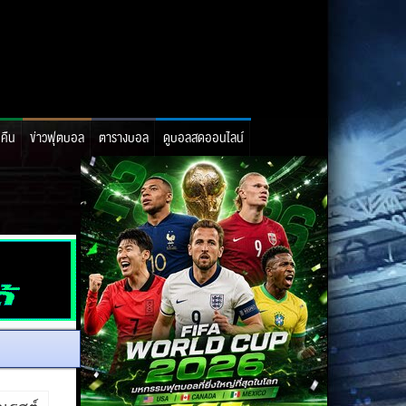
อคืน
ข่าวฟุตบอล
ตารางบอล
ดูบอลสดออนไลน์