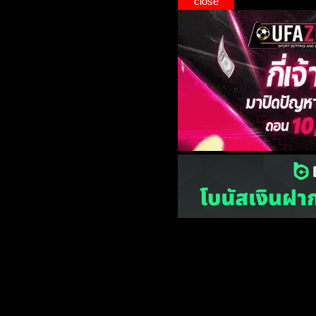
close
เว็บไซต์
one2ball.net
ไม่มีและไม่
©2015 ONE2BALL.COM / All rights reserved
หน้าแรก
ข่
Privacy Policy