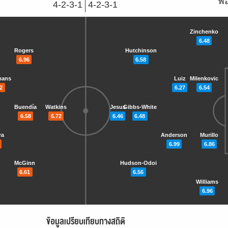
ฟอ
4-2-3-1
4-2-3-1
Zinchenko
6.48
Rogers
Hutchinson
6.96
6.58
mans
Luiz
Milenkovic
2
6.27
6.54
Buendía
Watkins
Jesus
Gibbs-White
6.58
6.72
6.46
6.48
ra
Anderson
Murillo
6.99
6.86
McGinn
Hudson-Odoi
6.61
6.56
Williams
6.96
ข้อมูลเปรียบเทียบทางสถิติ