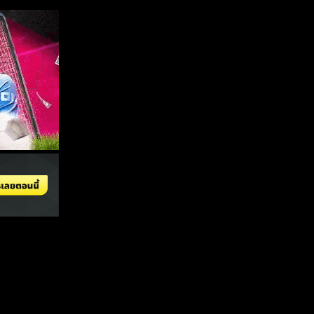
จัดทำขึ้นเพื่อความบันเทิงเท่านั้น
ดูบอลออนไลน์
ทีเด็ดบอลวันนี้
ราคาบอล
วิเคราะห์บอล