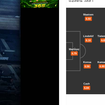
แอสตัน วิลลา
Maatsen
6.50
Lindelöf
Tiele
6.16
6.8
Martínez
6.79
Konsa
Kama
6.56
6.90
Cash
6.84