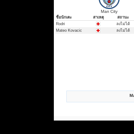
Man City
ชื่อนักเตะ
สาเหตุ
สถานะ
ชื่อนักเตะ
สาเหตุ
สถานะ
Rodri
ลงไม่ได้
Mateo Kovacic
ลงไม่ได้
Ma