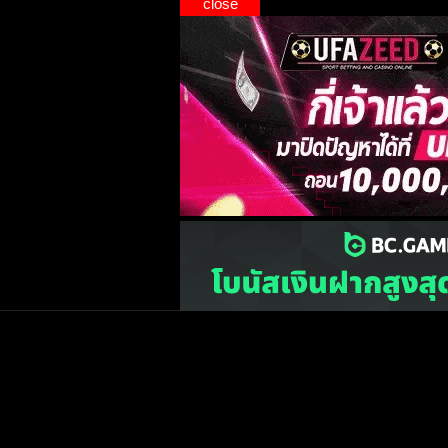
close
เว็บไซต์
one2ball.net
ไม่มีและไม่สนับสนุนการพน
©2015 ONE2BALL.COM / All rights reserved
หน้าแรก
ข่าวฟุตบ
วิเคราะห์บอล
Priv