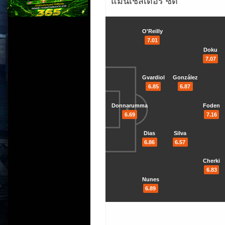
แมนเชสเตอร์ ซิตี
O'Reilly
7.01
Doku
7.07
Gvardiol
González
6.85
6.87
Donnarumma
Foden
6.69
7.16
Dias
Silva
6.86
6.57
Cherki
6.83
Nunes
6.89