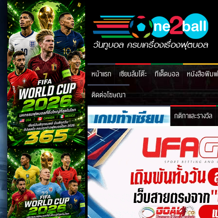
หน้าแรก
เซียนล้มโต๊ะ
ทีเด็ดบอล
หนังสือพิมพ
ติดต่อโฆษณา
กติกาและรางวัล