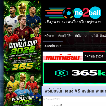
หน้าแรก
เซียนล้มโต๊ะ
ทีเด็ดบอล
หนังสือพิมพ
ติดต่อโฆษณา
กติกาและรางวัล
พรีเมียร์ลีก เชลซี VS คริสตัล พา
17 August 2025