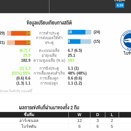
Cuyper
6.59
ข้อมูลเปรียบเทียบทางสถิติ
18
(24)
29)
24
การทำประตู
การส่งบอลให้ทำ
8
(15)
21)
14
ประตู
(6.7)
7
คะแนนเฉลี่ย
6.7
(6.5)
ไบร์
25.9
อายุเฉลี่ย
25.1
182.9
ความสูงเฉลี่ย (ซ.ม)
183
(1)
1.3
การยิงประตู
1.1
(1)
(51%)
55%
การเลี้ยงหลบสำเร็จ
48%
(48%)
(0.6)
0.6
การเลี้ยงลูก
0.6
(0.6)
(1.3)
1.1
การแย่งลูก
1.1
(1.2)
กเตะในทัวร์นาเมนต์นี้
ผลการแข่งขันที่ผ่านมาของทั้ง 2 ทีม
ชื่อทีม
W
D
L
ชื่อทีม
W
D
L
อาร์เซนอล
12
3
2
ไบร์ทตัน
6
6
5