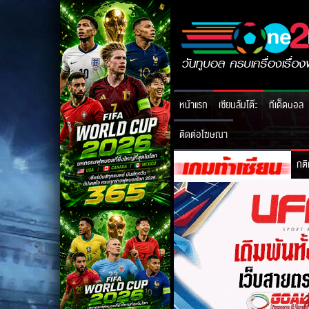
หน้าแรก
เซียนล้มโต๊ะ
ทีเด็ดบอล
ติดต่อโฆษณา
กติ