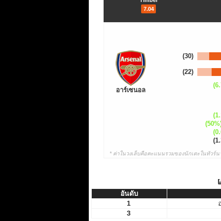
Timber
7.04
(30)
(22)
(6.
อาร์เซนอล
(1.
(50%
(0.
(1.
* ค่าในวงเล็บคือคะแนนรวมของนักเตะในทัวร์นา
ผ
อันดับ
อันดับ
1
3