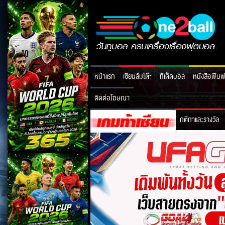
หน้าแรก
เซียนล้มโต๊ะ
ทีเด็ดบอล
หนังสือพิมพ
ติดต่อโฆษณา
กติกาและรางวัล