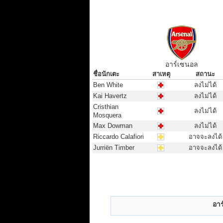
อาร์เซนอล
ชื่อนักเตะ
สาเหตุ
สถานะ
ชื่อนักเตะ
สาเหตุ
สถานะ
Ben White
ลงไม่ได้
Kai Havertz
ลงไม่ได้
Cristhian
ลงไม่ได้
Mosquera
Max Dowman
ลงไม่ได้
Riccardo Calafiori
อาจจะลงได้
Jurriën Timber
อาจจะลงได้
อา