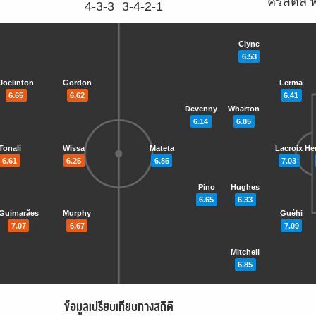
คริสตัล 
4-3-3
3-4-2-1
Clyne
6.53
Joelinton
Gordon
Lerma
6.65
6.62
6.41
Devenny
Wharton
6.14
6.85
Tonali
Wissa
Mateta
Lacroix
He
6.61
6.25
6.85
7.03
Pino
Hughes
6.65
6.33
Guimarães
Murphy
Guéhi
7.07
6.67
7.09
Mitchell
6.85
ข้อมูลเปรียบเทียบทางสถิติ