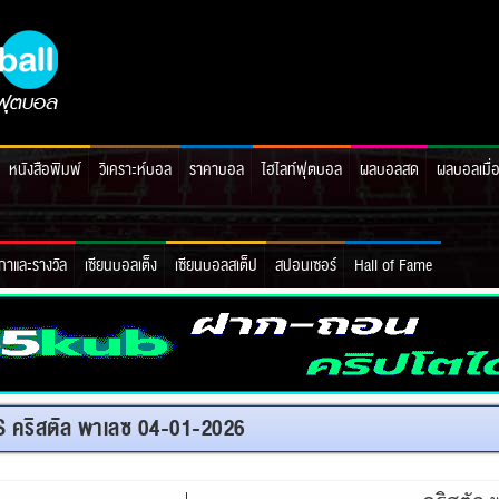
หนังสือพิมพ์
วิเคราะห์บอล
ราคาบอล
ไฮไลท์ฟุตบอล
ผลบอลสด
ผลบอลเมื่
กาและรางวัล
เซียนบอลเต็ง
เซียนบอลสเต็ป
สปอนเซอร์
Hall of Fame
 VS คริสตัล พาเลซ 04-01-2026