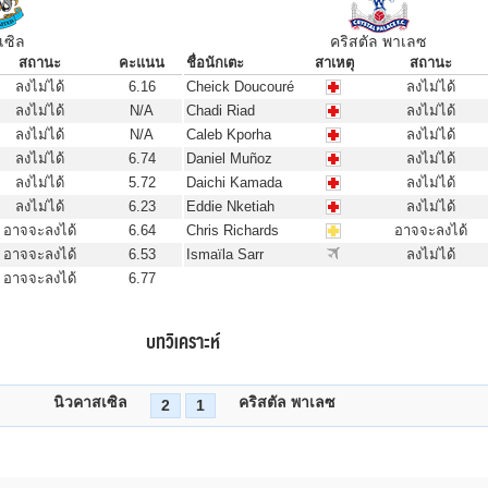
เซิล
คริสตัล พาเลซ
สถานะ
คะแนน
ชื่อนักเตะ
สาเหตุ
สถานะ
สถานะ
คะแนน
ชื่อนักเตะ
สาเหตุ
สถานะ
ลงไม่ได้
6.16
Cheick Doucouré
ลงไม่ได้
ลงไม่ได้
N/A
Chadi Riad
ลงไม่ได้
ลงไม่ได้
N/A
Caleb Kporha
ลงไม่ได้
ลงไม่ได้
6.74
Daniel Muñoz
ลงไม่ได้
ลงไม่ได้
5.72
Daichi Kamada
ลงไม่ได้
ลงไม่ได้
6.23
Eddie Nketiah
ลงไม่ได้
อาจจะลงได้
6.64
Chris Richards
อาจจะลงได้
อาจจะลงได้
6.53
Ismaïla Sarr
ลงไม่ได้
อาจจะลงได้
6.77
บทวิเคราะห์
นิวคาสเซิล
คริสตัล พาเลซ
2
1