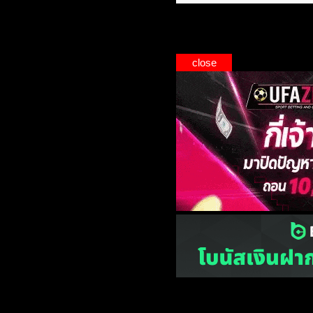
close
เว็บไซต์
one2ball.net
ไม่มีและไม่
©2015 ONE2BALL.COM / All rights reserved