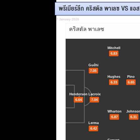
พรีเมียร์ลีก คริสตัล พาเลซ VS แอ
7 January 2026
คริสตัล พาเลซ
Mitchell
6.83
Guéhi
7.05
Hughes
Pino
6.33
6.65
Henderson
Lacroix
6.64
7.04
Wharton
Johnso
6.87
6.31
Lerma
6.42