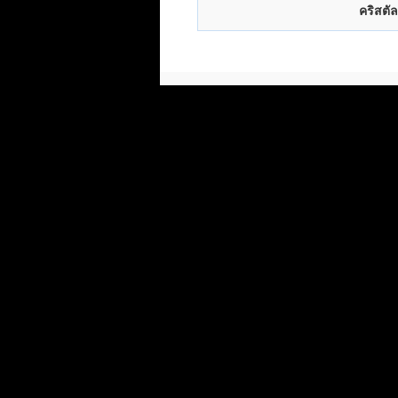
คริสตั