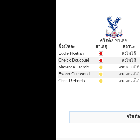
คริสตัล พาเลซ
ชื่อนักเตะ
สาเหตุ
สถานะ
ชื่อนักเตะ
สาเหตุ
สถานะ
Eddie Nketiah
ลงไม่ได้
Cheick Doucouré
ลงไม่ได้
Maxence Lacroix
อาจจะลงได้
Evann Guessand
อาจจะลงได้
Chris Richards
อาจจะลงได้
คริสตั