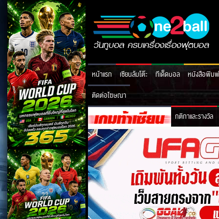
หน้าแรก
เซียนล้มโต๊ะ
ทีเด็ดบอล
หนังสือพิมพ
ติดต่อโฆษณา
กติกาและรางวัล