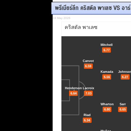
พรีเมียร์ลีก คริสตัล พาเลซ VS อ
24 May 2026
คริสตัล พาเลซ
Mitchell
6.77
Canvot
6.59
Kamada
Johnso
6.56
6.27
Henderson
Lacroix
6.64
7.03
Wharton
Sarr
6.80
6.65
Riad
6.34