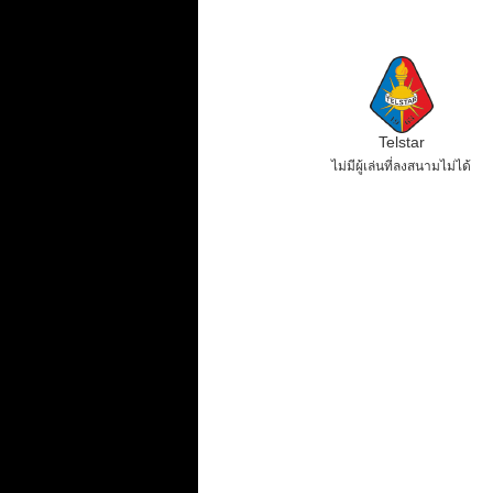
Telstar
ไม่มีผู้เล่นที่ลงสนามไม่ได้