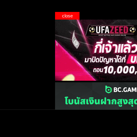
close
เว็บไซต์
one2ball.net
ไม่มีและไม่สนับสนุนการพน
©2015 ONE2BALL.COM / All rights reserved
หน้าแรก
ข่าวฟุตบ
วิเคราะห์บอล
Priv