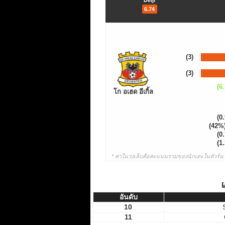
Deijl
6.74
(3)
(3)
(6.
โก อเฮด อีเกิ้ล
(0.
(42%
(0.
(1.
* ค่าในวงเล็บคือคะแนนรวมของนักเตะในทัวร์นา
ผ
อันดับ
อันดับ
10
11