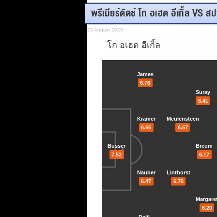
พรีเมียร์ดัตช์ โก อเฮด อีเกิ้ล VS 
23 August 2025
โก อเฮด อีเกิ้ล
James
6.76
Suray
6.41
Kramer
Meulensteen
6.66
6.57
Busser
Breum
7.52
6.17
Nauber
Linthorst
6.47
6.76
Margare
6.20