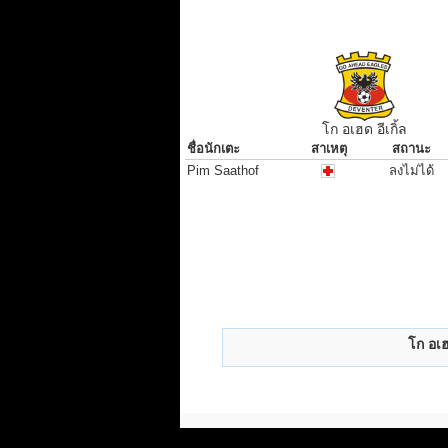
โก อเฮด อีเกิ้ล
ชื่อนักเตะ
สาเหตุ
สถานะ
ชื่อนักเตะ
สาเหตุ
สถานะ
Pim Saathof
ลงไม่ได้
โก อเฮด