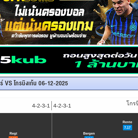
เออร์ VS โกรนิงเก้น 06-12-2025
โกรน
4-2-3-1
4-2-3-1
Rente
7.17
Regt
Bergen