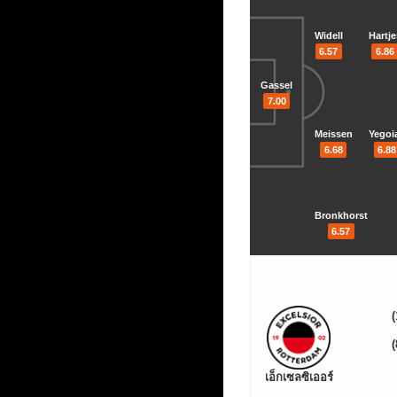
Widell
Hartje
6.57
6.86
Gassel
7.00
Meissen
Yegoi
6.68
6.88
Bronkhorst
6.57
(
(
เอ็กเซลซิเออร์