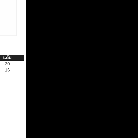
แต้ม
แต้ม
20
16