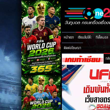
หน้าแรก
เซียนล้มโต๊ะ
ทีเด็ดบอล
ติดต่อโฆษณา
กติ