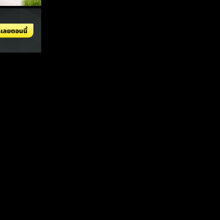
จัดทำขึ้นเพื่อความบันเทิงเท่านั้น
ดูบอลออนไลน์
ทีเด็ดบอลวันนี้
ราคาบอล
วิเคราะห์บอล