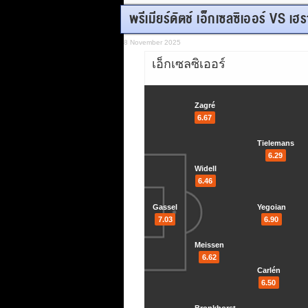
พรีเมียร์ดัตช์ เอ็กเซลซิเออร์ VS เ
8 November 2025
เอ็กเซลซิเออร์
Zagré
6.67
Tielemans
6.29
Widell
6.46
Gassel
Yegoian
7.03
6.90
Meissen
6.62
Carlén
6.50