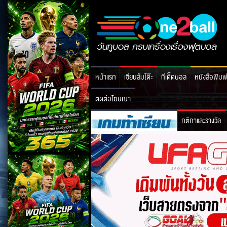
หน้าแรก
เซียนล้มโต๊ะ
ทีเด็ดบอล
หนังสือพิมพ
ติดต่อโฆษณา
กติกาและรางวัล