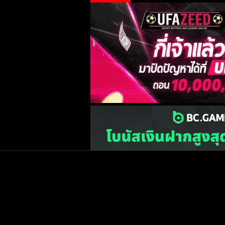
เว็บไซต์
one2ball.net
ไม่มีและไม่สนับสนุนการพน
©2015 ONE2BALL.COM / All rights reserved
หน้าแรก
ข่าวฟุตบ
วิเคราะห์บอล
Priv