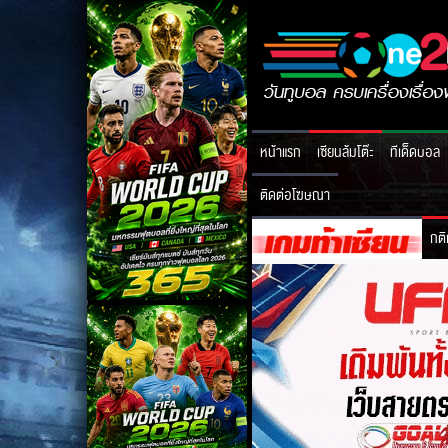
หน้าแรก
เซียนล้มโต๊ะ
ทีเด็ดบอล
ติดต่อโฆษณา
กติ