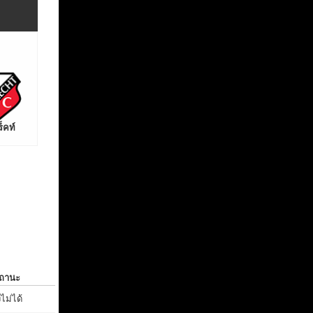
ร็คท์
ถานะ
ถานะ
ไม่ได้