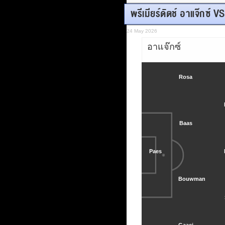
พรีเมียร์ดัตช์ อาแจ๊กซ์ 
24 May 2026
อาแจ๊กซ์
Rosa
Baas
Paes
Bouwman