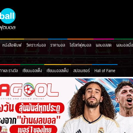
หนังสือพิมพ์
วิเคราะห์บอล
ราคาบอล
ไฮไลท์ฟุตบอล
ผลบอลสด
ผลบอลเมื่
กาและรางวัล
เซียนบอลเต็ง
เซียนบอลสเต็ป
สปอนเซอร์
Hall of Fame