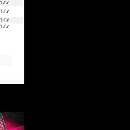
ไม่ได้
ไม่ได้
ไม่ได้
ไม่ได้