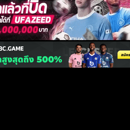
สนับสนุนการพนันในทุกรูปแบบ ทีมงานหวังเพียงให้เยาวชน สนใจมุ่งเน้นด้านกีฬาเป็นสำคัญ 
าวฟุตบอล
ไฮไลท์ฟุตบอล
โปรแกรมถ่ายทอดสด
ทีเด็ดบอล
ผลบอลเมื่อคืน