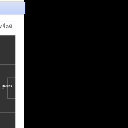
เทร็คท์
Barkas