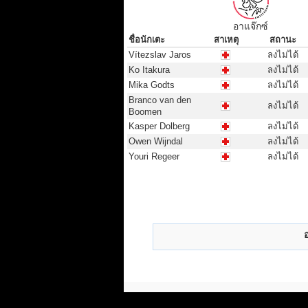
อาแจ๊กซ์
ชื่อนักเตะ
สาเหตุ
สถานะ
ชื่อนักเตะ
สาเหตุ
สถานะ
Vítezslav Jaros
ลงไม่ได้
Ko Itakura
ลงไม่ได้
Mika Godts
ลงไม่ได้
Branco van den
ลงไม่ได้
Boomen
Kasper Dolberg
ลงไม่ได้
Owen Wijndal
ลงไม่ได้
Youri Regeer
ลงไม่ได้