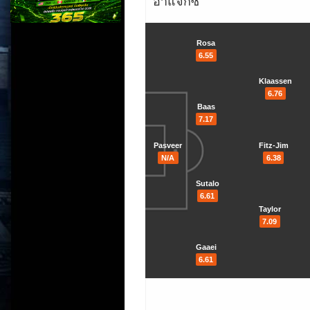
อาแจ๊กซ์
Rosa
6.55
Klaassen
6.76
Baas
7.17
Pasveer
Fitz-Jim
N/A
6.38
Sutalo
6.61
Taylor
7.09
Gaaei
6.61