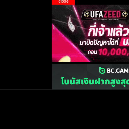
close
เว็บไซต์
one2ball.net
ไม่มีและไม่สนับสนุนการพน
©2015 ONE2BALL.COM / All rights reserved
หน้าแรก
ข่าวฟุตบ
วิเคราะห์บอล
Priv