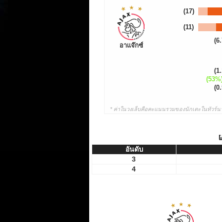
(17)
(11)
(6.
อาแจ๊กซ์
(1.
(53%
(0.
* ค่าในวงเล็บคือคะแนนรวมของนักเตะในทัวร์นา
ผ
อันดับ
อันดับ
3
4