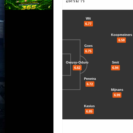
อัคร์มาร์
Wit
6.77
Koopmeiners
6.58
Goes
6.75
Owusu-Oduro
Smit
6.62
6.94
Penetra
6.72
Mijnans
6.99
Kasius
6.85