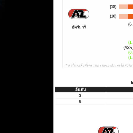
(18)
(10)
(6.
อัคร์มาร์
(1.
(45%
(0.
(1.
* ค่าในวงเล็บคือคะแนนรวมของนักเตะในทัวร์นา
ผ
อันดับ
อันดับ
3
8