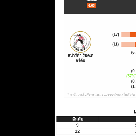
Sambo
6.63
(17)
(11)
(6.
สปาร์ต้า ร็อตเต
อร์ดัม
(0.
(57%
(0.
(1.
* ค่าในวงเล็บคือคะแนนรวมของนักเตะในทัวร์นา
ผ
อันดับ
อันดับ
9
12