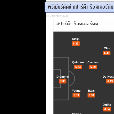
พรีเมียร์ดัตช์ สปาร์ต้า ร็อตเตอร์ด
14 December 2025
สปาร์ต้า ร็อตเตอร์ดัม
Kleijn
6.33
Mito
6.48
Quintero
Clement
6.73
6.39
Drommel
Duijvest
7.00
6.43
Young
Baas
6.89
6.68
Oufkir
6.54