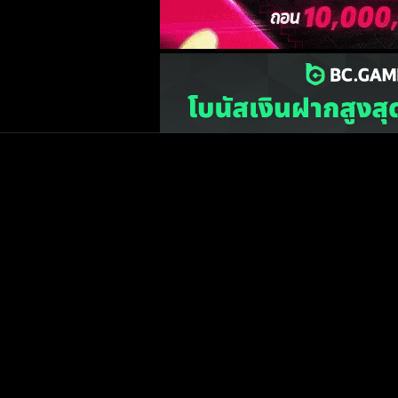
เว็บไซต์
one2ball.net
ไม่มีและไม่สนับสนุนการพน
©2015 ONE2BALL.COM / All rights reserved
หน้าแรก
ข่าวฟุตบ
วิเคราะห์บอล
Priv