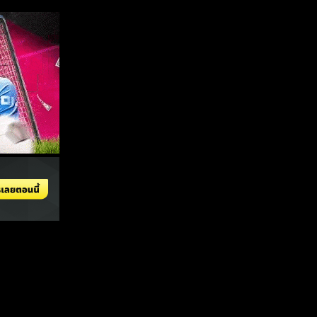
จัดทำขึ้นเพื่อความบันเทิงเท่านั้น
ดูบอลออนไลน์
ทีเด็ดบอลวันนี้
ราคาบอล
วิเคราะห์บอล