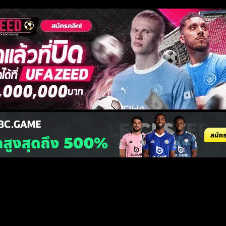
สนับสนุนการพนันในทุกรูปแบบ ทีมงานหวังเพียงให้เยาวชน สนใจมุ่งเน้นด้านกีฬาเป็นสำคัญ 
าวฟุตบอล
ไฮไลท์ฟุตบอล
โปรแกรมถ่ายทอดสด
ทีเด็ดบอล
ผลบอลเมื่อคืน