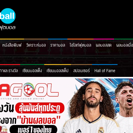
หนังสือพิมพ์
วิเคราะห์บอล
ราคาบอล
ไฮไลท์ฟุตบอล
ผลบอลสด
ผลบอลเมื่
กาและรางวัล
เซียนบอลเต็ง
เซียนบอลสเต็ป
สปอนเซอร์
Hall of Fame