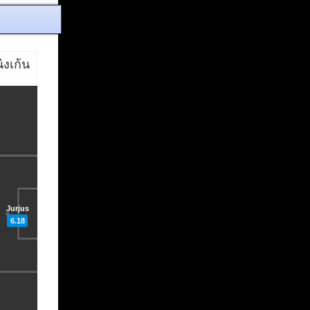
ิงเก้น
Jurjus
6.18