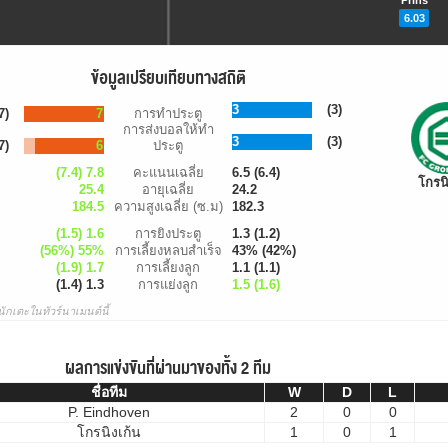
Prins
6.03
ข้อมูลเปรียบเทียบทางสถิติ
3
(3)
7)
7
การทำประตู
การส่งบอลให้ทำ
3
(3)
7)
6
ประตู
(7.4)
7.8
คะแนนเฉลี่ย
6.5
(6.4)
โกรนิ
25.4
อายุเฉลี่ย
24.2
184.5
ความสูงเฉลี่ย (ซ.ม)
182.3
(1.5)
1.6
การยิงประตู
1.3
(1.2)
(56%)
55%
การเลี้ยงหลบสำเร็จ
43%
(42%)
(1.9)
1.7
การเลี้ยงลูก
1.1
(1.1)
(1.4)
1.3
การแย่งลูก
1.5
(1.6)
กเตะในทัวร์นาเมนต์นี้
ผลการแข่งขันที่ผ่านมาของทั้ง 2 ทีม
ชื่อทีม
W
D
L
ชื่อทีม
W
D
L
P. Eindhoven
2
0
0
โกรนิงเก้น
1
0
1