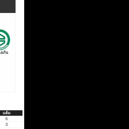
งเก้น
แต้ม
แต้ม
6
3