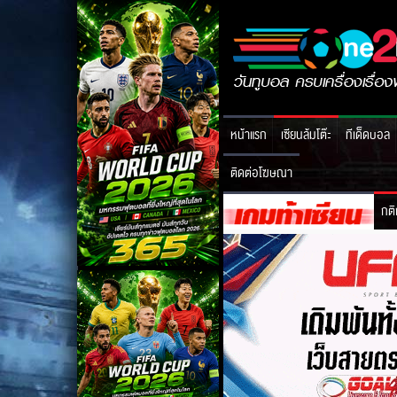
หน้าแรก
เซียนล้มโต๊ะ
ทีเด็ดบอล
ติดต่อโฆษณา
กติ