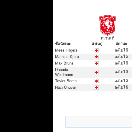
ทเวนเต้
ชื่อนักเตะ
สาเหตุ
สถานะ
ชื่อนักเตะ
สาเหตุ
สถานะ
Mees Hilgers
ลงไม่ได้
Mathias Kjølø
ลงไม่ได้
Max Bruns
ลงไม่ได้
Daouda
ลงไม่ได้
Weidmann
Taylor Booth
ลงไม่ได้
Naci Ünüvar
ลงไม่ได้