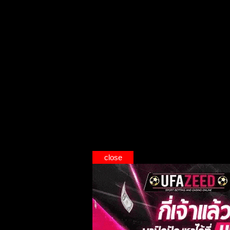
close