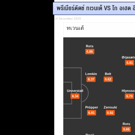
พรีเมียร์ดัตช์ ทเวนเต้ VS โก อเฮด 
14 December 2025
ทเวนเต้
Rots
6.86
Ørjasæt
6.81
Lemkin
Belt
6.37
6.62
Unnerstall
Hlynss
6.34
6.79
Pröpper
Zerrouki
6.81
6.92
Rots
6.65