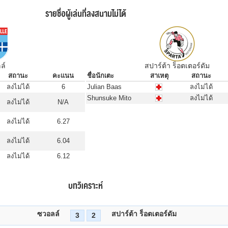
รายชื่อผู้เล่นที่ลงสนามไม่ได้
ล์
สปาร์ต้า ร็อตเตอร์ดัม
สถานะ
คะแนน
ชื่อนักเตะ
สาเหตุ
สถานะ
สถานะ
คะแนน
ชื่อนักเตะ
สาเหตุ
สถานะ
ลงไม่ได้
6
Julian Baas
ลงไม่ได้
Shunsuke Mito
ลงไม่ได้
ลงไม่ได้
N/A
ลงไม่ได้
6.27
ลงไม่ได้
6.04
ลงไม่ได้
6.12
บทวิเคราะห์
ซวอลล์
สปาร์ต้า ร็อตเตอร์ดัม
3
2