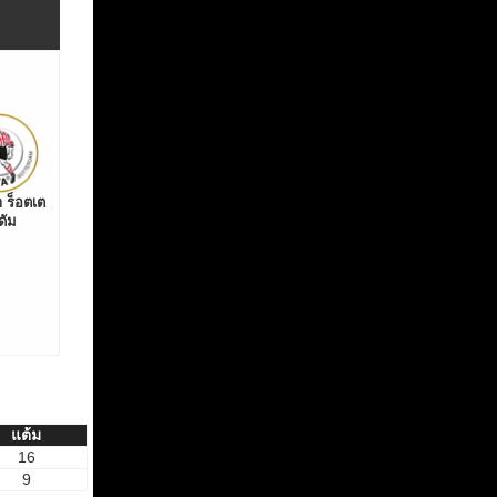
า ร็อตเต
ดัม
แต้ม
แต้ม
16
9