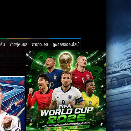
อคืน
ข่าวฟุตบอล
ตารางบอล
ดูบอลสดออนไลน์