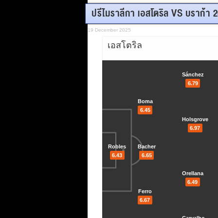
ปรีไมราลีกา เอสโตริล VS บราก้า
19 December 2025
เอสโตริล
Sánchez
6.79
Boma
6.45
Holsgrove
6.97
Robles
Bacher
6.43
6.65
Orellana
6.49
Ferro
6.67