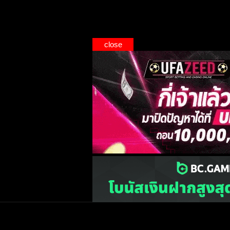
close
เว็บไซต์
one2ball.net
ไม่มีและไม่สนับสนุนการพน
©2015 ONE2BALL.COM / All rights reserved
หน้าแรก
ข่าวฟุตบ