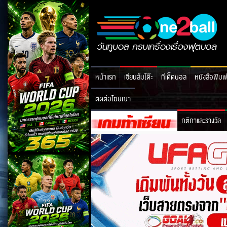
หน้าแรก
เซียนล้มโต๊ะ
ทีเด็ดบอล
หนังสือพิมพ
ติดต่อโฆษณา
กติกาและรางวัล