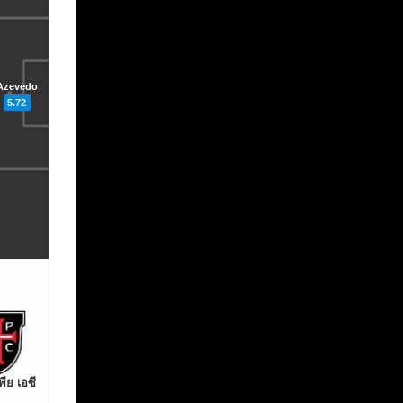
Azevedo
5.72
พีย เอซี