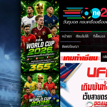
หน้าแรก
เซียนล้มโต๊ะ
ทีเด็ดบอล
ติดต่อโฆษณา
กติ