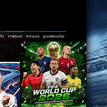
อคืน
ข่าวฟุตบอล
ตารางบอล
ดูบอลสดออนไลน์