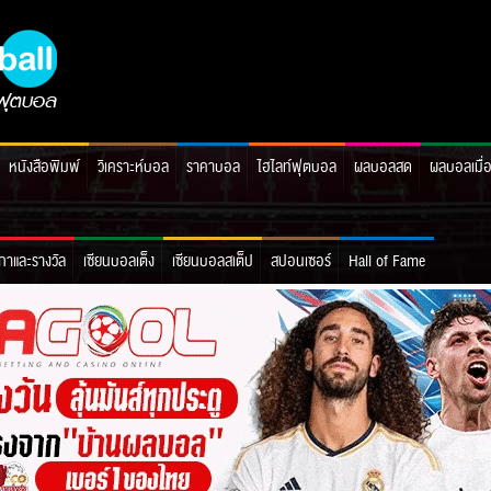
หนังสือพิมพ์
วิเคราะห์บอล
ราคาบอล
ไฮไลท์ฟุตบอล
ผลบอลสด
ผลบอลเมื่
กาและรางวัล
เซียนบอลเต็ง
เซียนบอลสเต็ป
สปอนเซอร์
Hall of Fame