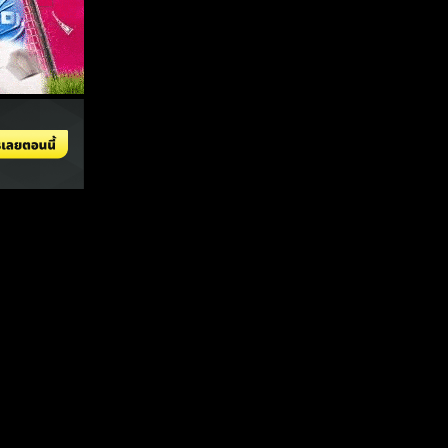
จัดทำขึ้นเพื่อความบันเทิงเท่านั้น
ดูบอลออนไลน์
ทีเด็ดบอลวันนี้
ราคาบอล
วิเคราะห์บอล