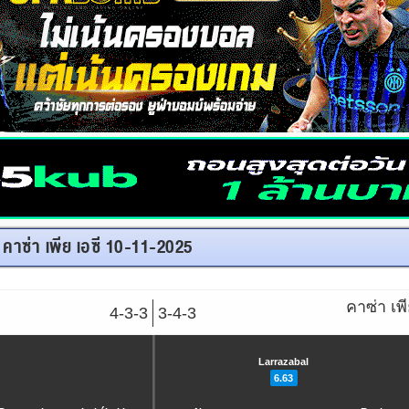
 คาซ่า เพีย เอซี 10-11-2025
คาซ่า เพี
4-3-3
3-4-3
Larrazabal
6.63