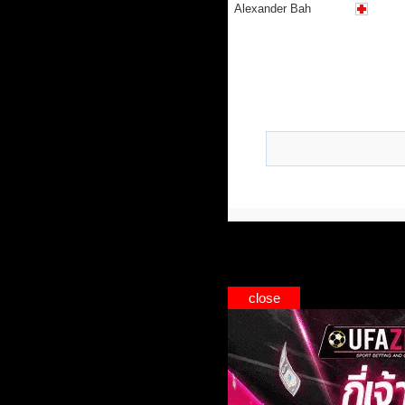
Alexander Bah
close