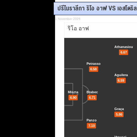
ปรีไมราลีกา ริโอ อาฟ VS เอสโตริ
1 November 2025
ริโอ อาฟ
Athanasiou
6.67
Petrasso
6.58
Aguilera
6.59
Miszta
Brabec
6.90
6.71
Graça
5.86
Panzo
7.10