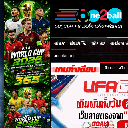
หน้าแรก
เซียนล้มโต๊ะ
ทีเด็ดบอล
หนังสือพิมพ
ติดต่อโฆษณา
กติกาและรางวัล