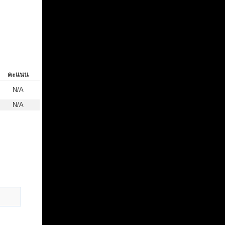
คะแนน
คะแนน
N/A
N/A