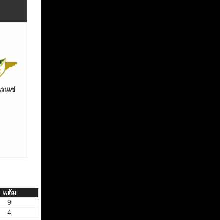
รนเซ่
แต้ม
แต้ม
9
4