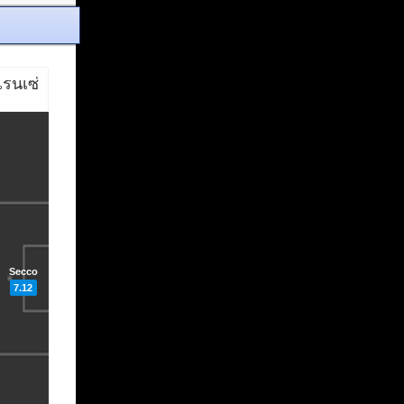
รนเซ่
Secco
7.12