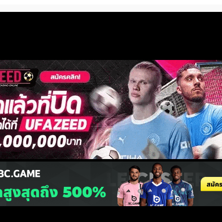
สนับสนุนการพนันในทุกรูปแบบ ทีมงานหวังเพียงให้เยาวชน สนใจมุ่งเน้นด้านกีฬาเป็นสำคัญ 