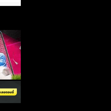
จัดทำขึ้นเพื่อความบันเทิงเท่านั้น