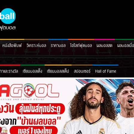
หนังสือพิมพ์
วิเคราะห์บอล
ราคาบอล
ไฮไลท์ฟุตบอล
ผลบอลสด
ผลบอลเมื่
กาและรางวัล
เซียนบอลเต็ง
เซียนบอลสเต็ป
สปอนเซอร์
Hall of Fame