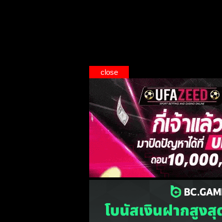
close