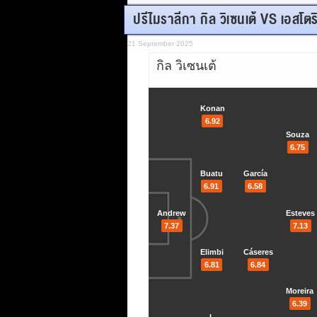
ปรีไมราลีกา กิล วิเซนเต้ VS เอสโ
21 September 2025
กิล วิเซนเต้
Konan
6.92
Souza
6.75
Buatu
García
6.91
6.58
Andrew
Esteves
7.37
7.13
Elimbi
Cáseres
6.81
6.84
Moreira
6.39