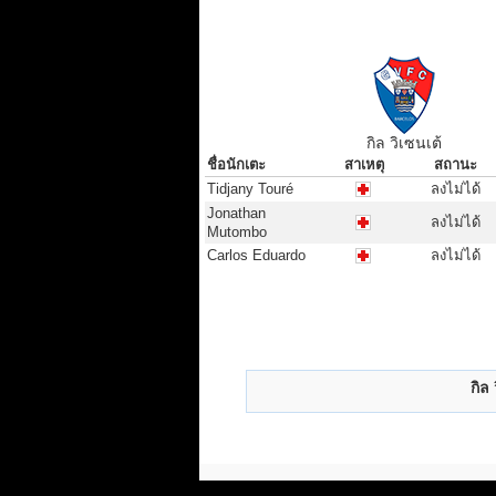
กิล วิเซนเต้
ชื่อนักเตะ
สาเหตุ
สถานะ
ชื่อนักเตะ
สาเหตุ
สถานะ
Tidjany Touré
ลงไม่ได้
Jonathan
ลงไม่ได้
Mutombo
Carlos Eduardo
ลงไม่ได้
กิล 