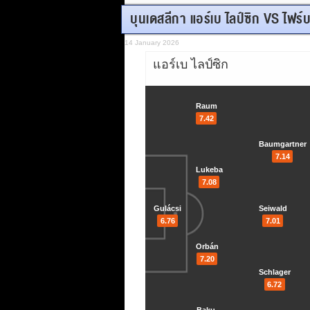
บุนเดสลีกา แอร์เบ ไลป์ซิก VS ไฟร
14 January 2026
แอร์เบ ไลป์ซิก
Raum
7.42
Baumgartner
7.14
Lukeba
7.08
Gulácsi
Seiwald
6.76
7.01
Orbán
7.20
Schlager
6.72