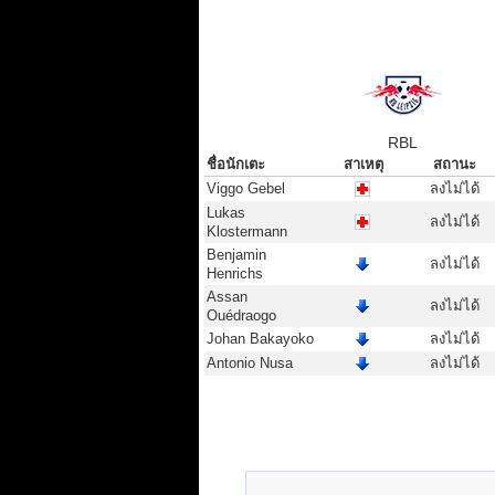
RBL
ชื่อนักเตะ
สาเหตุ
สถานะ
ชื่อนักเตะ
สาเหตุ
สถานะ
Viggo Gebel
ลงไม่ได้
Lukas
ลงไม่ได้
Klostermann
Benjamin
ลงไม่ได้
Henrichs
Assan
ลงไม่ได้
Ouédraogo
Johan Bakayoko
ลงไม่ได้
Antonio Nusa
ลงไม่ได้