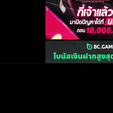
เว็บไซต์
one2ball.net
ไม่มีและไม่สนับสนุนการพน
©2015 ONE2BALL.COM / All rights reserved
หน้าแรก
ข่าวฟุตบ
วิเคราะห์บอล
Priv