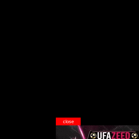
close