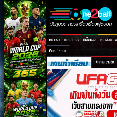
หน้าแรก
เซียนล้มโต๊ะ
ทีเด็ดบอล
หนังสือพิมพ
ติดต่อโฆษณา
กติกาและรางวัล