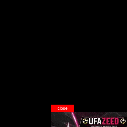
close