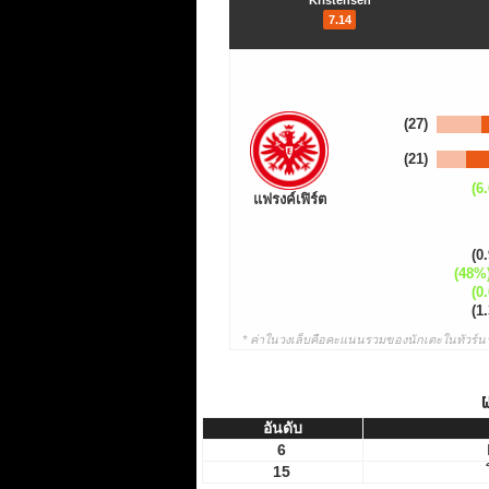
Kristensen
7.14
(27)
(21)
(6.
แฟรงค์เฟิร์ต
(0.
(48%
(0.
(1.
* ค่าในวงเล็บคือคะแนนรวมของนักเตะในทัวร์นา
ผ
อันดับ
อันดับ
6
15