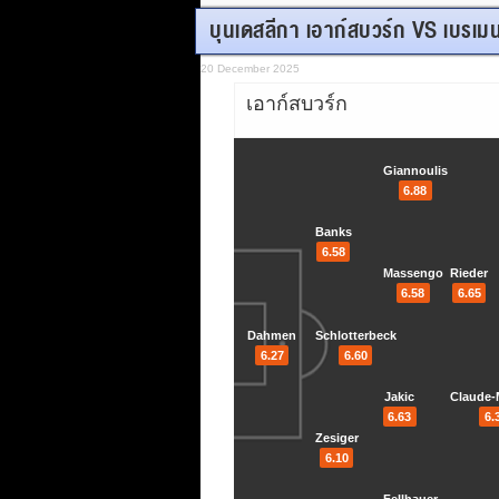
บุนเดสลีกา เอาก์สบวร์ก VS เบรเ
20 December 2025
เอาก์สบวร์ก
Giannoulis
6.88
Banks
6.58
Massengo
Rieder
6.58
6.65
Dahmen
Schlotterbeck
6.27
6.60
Jakic
Claude-
6.63
6.
Zesiger
6.10