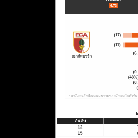
Fellhauer
6.73
(17)
(11)
(6.
เอาก์สบวร์ก
(0.
(48%
(0.
* ค่าในวงเล็บคือคะแนนรวมของนักเตะในทัวร์นา
ผ
อันดับ
อันดับ
12
15