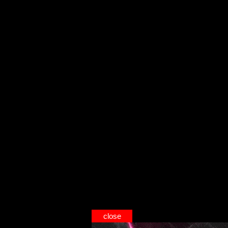
close