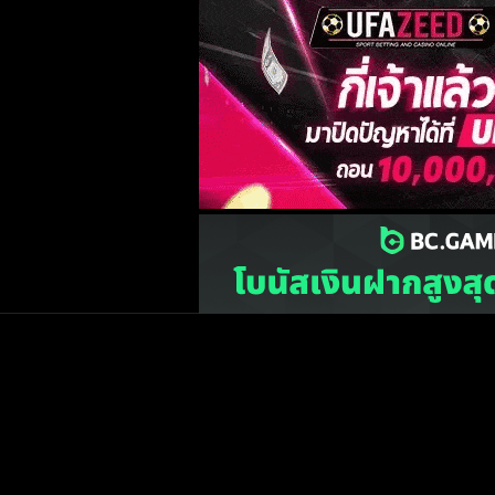
เว็บไซต์
one2ball.net
ไม่มีและไม่สนับสนุนการพน
©2015 ONE2BALL.COM / All rights reserved
หน้าแรก
ข่าวฟุตบ
วิเคราะห์บอล
Priv