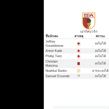
เอาก์สบวร์ก
ชื่อนักเตะ
สาเหตุ
สถานะ
ชื่อนักเตะ
สาเหตุ
สถานะ
Jeffrey
ลงไม่ได้
Gouweleeuw
Anton Kade
ลงไม่ได้
Phillip Tietz
ลงไม่ได้
Chrislain
ลงไม่ได้
Matsima
Noahkai Banks
อาจจะลงได้
Samuel Essende
ลงไม่ได้