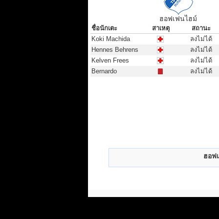
ฮอฟเฟนไฮม์
ชื่อนักเตะ
สาเหตุ
สถานะ
ชื่อนักเตะ
สาเหตุ
สถานะ
Koki Machida
ลงไม่ได้
Hennes Behrens
ลงไม่ได้
Kelven Frees
ลงไม่ได้
Bernardo
ลงไม่ได้
ฮอฟเ