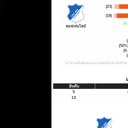
(23)
(18)
(6.
ฮอฟเฟนไฮม์
(52%
(0.
* ค่าในวงเล็บคือคะแนนรวมของนักเตะในทัวร์นา
ผ
อันดับ
อันดับ
5
13